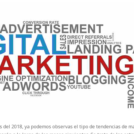
 del 2018, ya podemos observas el tipo de tendencias de ma