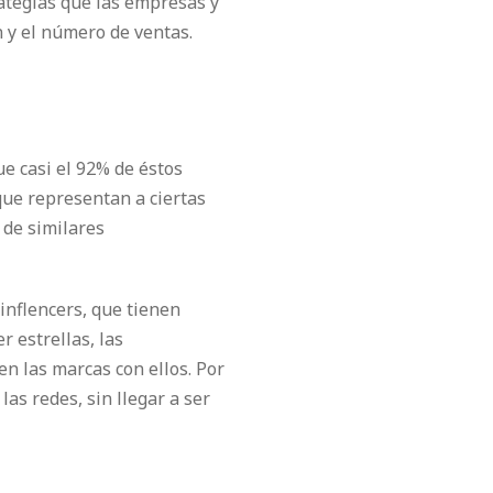
rategias que las empresas y
 y el número de ventas.
e casi el 92% de éstos
que representan a ciertas
 de similares
inflencers, que tienen
 estrellas, las
n las marcas con ellos. Por
as redes, sin llegar a ser