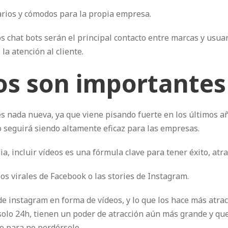
rios y cómodos para la propia empresa.
s chat bots serán el principal contacto entre marcas y usuar
a atención al cliente.
os son importantes
s nada nueva, ya que viene pisando fuerte en los últimos a
o seguirá siendo altamente eficaz para las empresas.
a, incluir vídeos es una fórmula clave para tener éxito, atrae
eos virales de Facebook o las stories de Instagram.
de instagram en forma de vídeos, y lo que los hace más atract
solo 24h, tienen un poder de atracción aún más grande y que
o para no perdérselo.