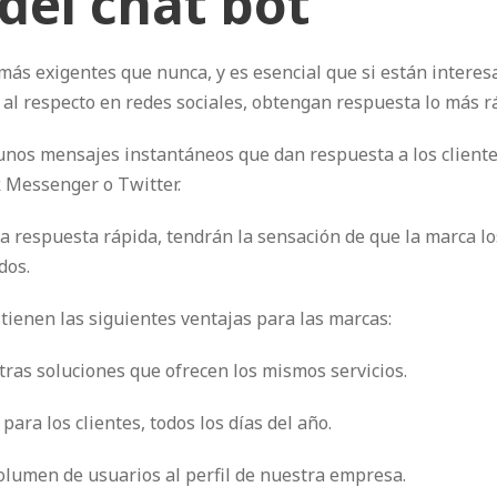
 del chat bot
 más exigentes que nunca, y es esencial que si están intere
al respecto en redes sociales, obtengan respuesta lo más r
 unos mensajes instantáneos que dan respuesta a los cliente
 Messenger o Twitter.
a respuesta rápida, tendrán la sensación de que la marca lo
dos.
tienen las siguientes ventajas para las marcas:
ras soluciones que ofrecen los mismos servicios.
ara los clientes, todos los días del año.
olumen de usuarios al perfil de nuestra empresa.