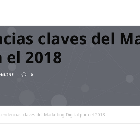
cias claves del M
a el 2018
ONLINE
0
tendencias claves del Marketing Digital para el 2018