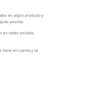
sados en algún producto y
ápido posible.
s en redes sociales,
s tiene en cuenta y se