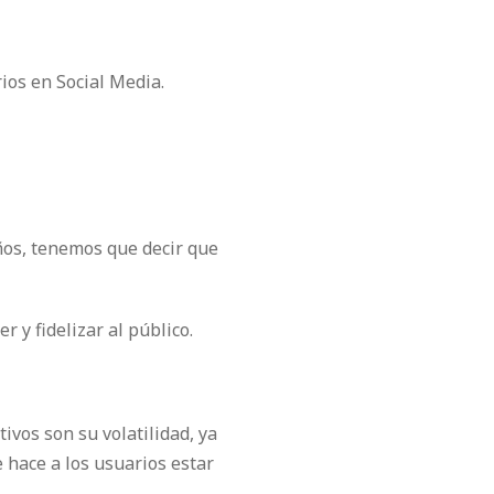
ios en Social Media.
ños, tenemos que decir que
r y fidelizar al público.
ivos son su volatilidad, ya
 hace a los usuarios estar