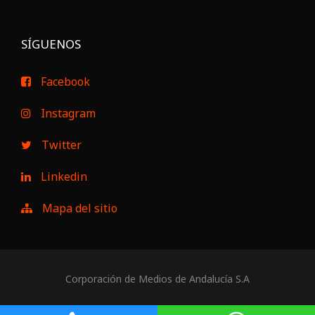
SÍGUENOS
Facebook
Instagram
Twitter
Linkedin
Mapa del sitio
Corporación de Medios de Andalucía S.A
Aviso Legal
|
Política de Privacidad
|
Política de Cookies