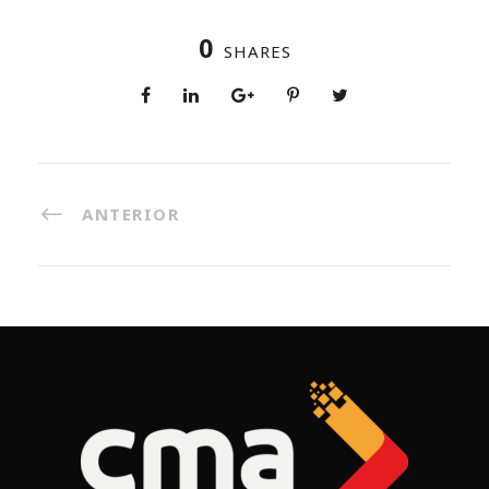
0
SHARES
ANTERIOR