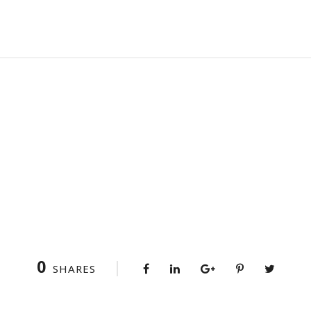
0
SHARES