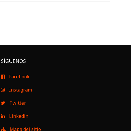
SÍGUENOS
Facebook
Instagram
Twitter
Linkedin
Mapa del sitio