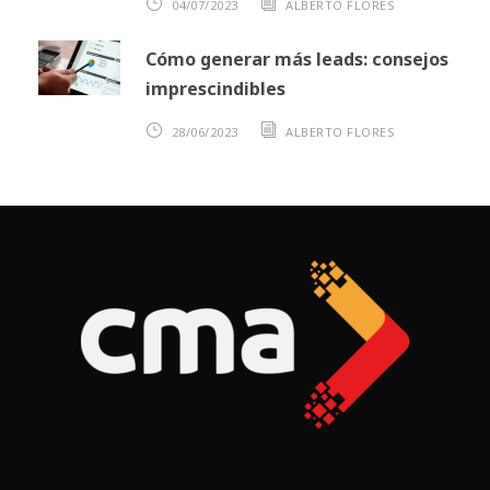
04/07/2023
ALBERTO FLORES
Cómo generar más leads: consejos
imprescindibles
28/06/2023
ALBERTO FLORES