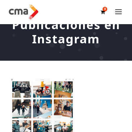
0
Publicaciones en
Instagram