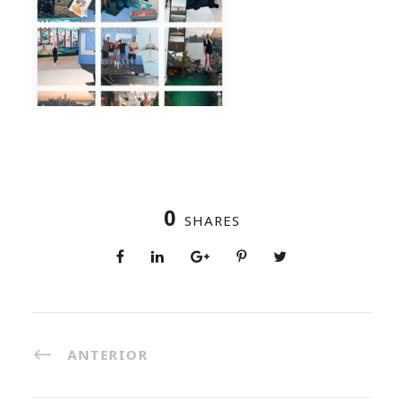
0
SHARES
ANTERIOR