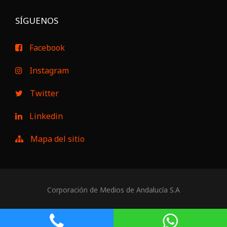
SÍGUENOS
Facebook
Instagram
Twitter
Linkedin
Mapa del sitio
Corporación de Medios de Andalucía S.A
Aviso Legal
|
Política de Privacidad
|
Política de Cookies