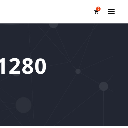
0
1280