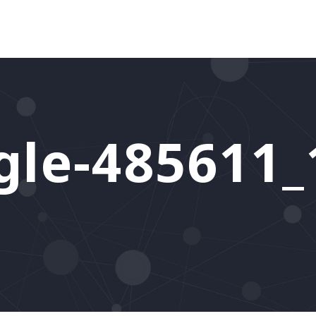
gle-485611_