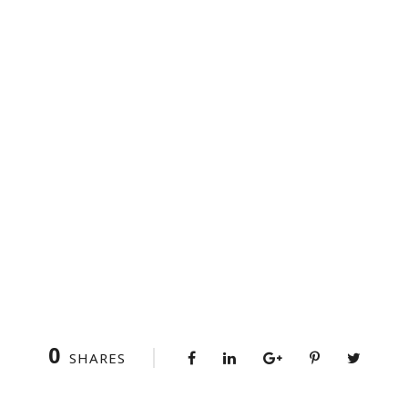
0
SHARES