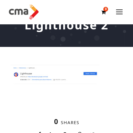
0
Lighthouse 2
0
SHARES