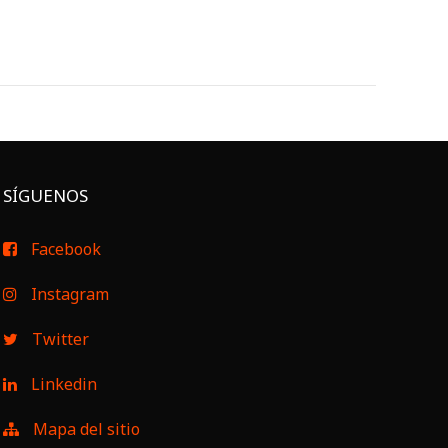
SÍGUENOS
Facebook
Instagram
Twitter
Linkedin
Mapa del sitio