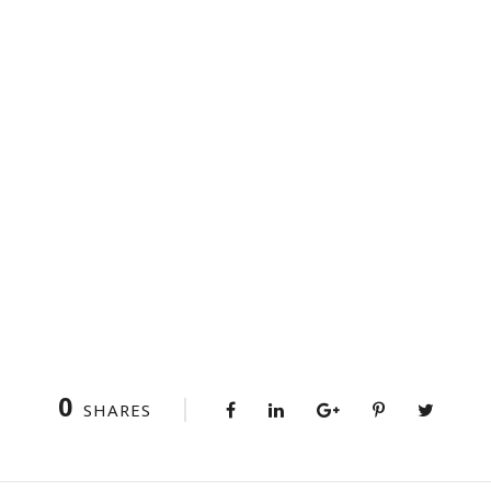
0
SHARES