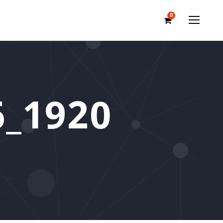
0
6_1920