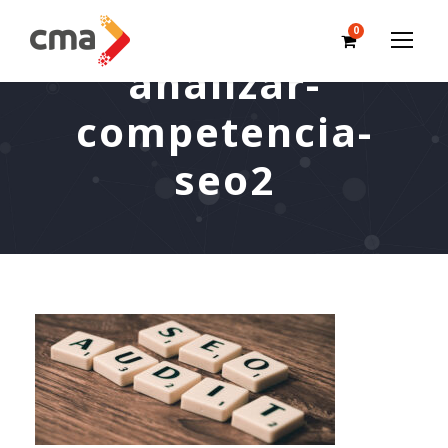
0
analizar-
competencia-
seo2