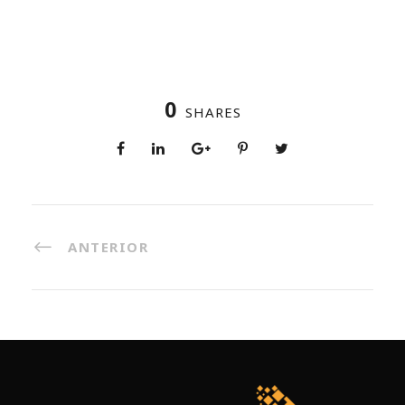
0
SHARES
ANTERIOR