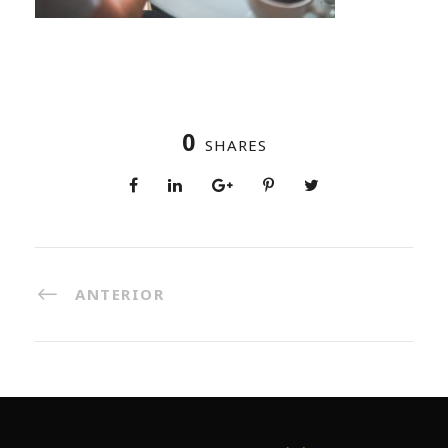
0
SHARES
ANTERIOR