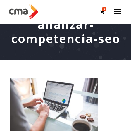
0
analizar-
competencia-seo