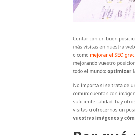
Contar con un buen posici
más visitas en nuestra web
o como
mejorar el SEO gra
mejorando vuestro posicion
todo el mundo:
optimizar 
No importa si se trata de u
común: cuentan con imágene
suficiente calidad, hay ot
visitas u ofrecernos un po
vuestras imágenes y cóm