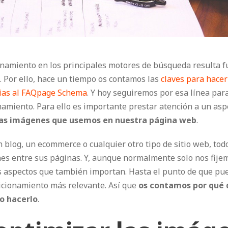
onamiento en los principales motores de búsqueda resulta 
. Por ello, hace un tiempo os contamos las
claves para hace
cias al FAQpage Schema
. Y hoy seguiremos por esa línea par
amiento. Para ello es importante prestar atención a un asp
las imágenes que usemos en nuestra página web
.
n blog, un ecommerce o cualquier otro tipo de sitio web, to
s entre sus páginas. Y, aunque normalmente solo nos fijemo
ros aspectos que también importan. Hasta el punto de que 
sicionamiento más relevante. Así que
os contamos por qué 
o hacerlo
.