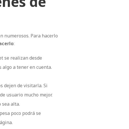
enes de
son numerosos. Para hacerlo
acerlo
:
net se realizan desde
 algo a tener en cuenta.
 dejen de visitarla. Si
 de usuario mucho mejor.
 sea alta.
b pesa poco podrá se
ágina.