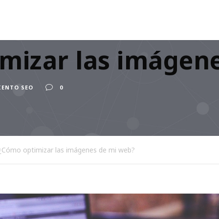
mizar las imágen
ENTO SEO
0
¿Cómo optimizar las imágenes de mi web?