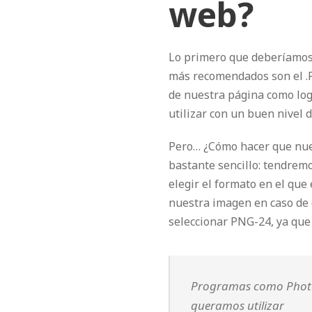
web?
Lo primero que deberíamos 
más recomendados son el .P
de nuestra página como log
utilizar con un buen nivel de
Pero… ¿Cómo hacer que nue
bastante sencillo: tendrem
elegir el formato en el que
nuestra imagen en caso de 
seleccionar PNG-24, ya que
Programas como Photos
queramos utilizar