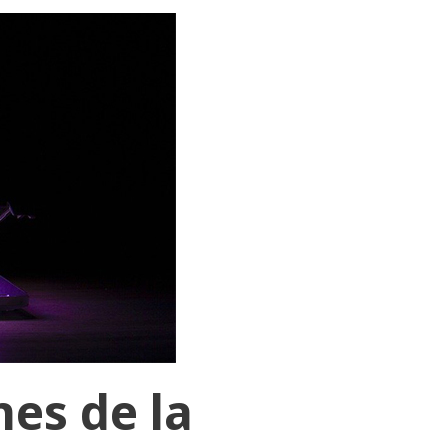
es de la