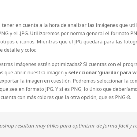
tener en cuenta a la hora de analizar las imágenes que uti
NG y el .JPG. Utilizaremos por norma general el formato P
otipos e iconos. Mientras que el JPG quedará para las foto
 detalle y color.
stras imágenes estén optimizadas? Si cuentas con el pro
os que abrir nuestra imagen y
seleccionar ‘guardar para w
 exportar la imagen en cuestión. Podremos seleccionar la co
que sea en formato JPG. Y si es PNG, lo único que deberíam
 cuenta con más colores que la otra opción, que es PNG-8.
hop resultan muy útiles para optimizar de forma fácil y r