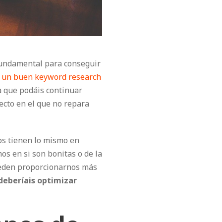
fundamental para conseguir
r un buen keyword research
a que podáis continuar
ecto en el que no repara
dos tienen lo mismo en
s en si son bonitas o de la
pueden proporcionarnos más
deberíais optimizar