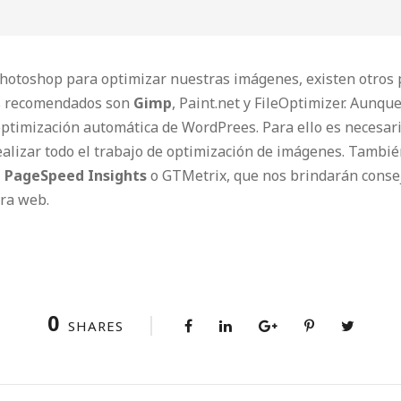
hotoshop para optimizar nuestras imágenes, existen otros
ás recomendados son
Gimp
, Paint.net y FileOptimizer. Aunqu
 optimización automática de WordPrees. Para ello es necesar
ealizar todo el trabajo de optimización de imágenes. Tambi
 PageSpeed Insights
o GTMetrix, que nos brindarán consej
tra web.
0
SHARES