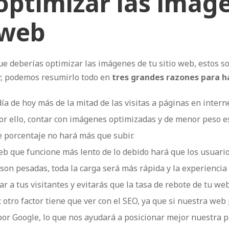
optimizar las imág
 web
que deberías optimizar las imágenes de tu sitio web, estos 
r, podemos resumirlo todo en
tres grandes razones para h
 día de hoy más de la mitad de las visitas a páginas en inter
Por ello, contar con imágenes optimizadas y de menor peso es
 porcentaje no hará más que subir.
eb que funcione más lento de lo debido hará que los usuarios
on pesadas, toda la carga será más rápida y la experiencia
r a tus visitantes y evitarás que la tasa de rebote de tu web
: otro factor tiene que ver con el SEO, ya que si nuestra we
or Google, lo que nos ayudará a posicionar mejor nuestra p