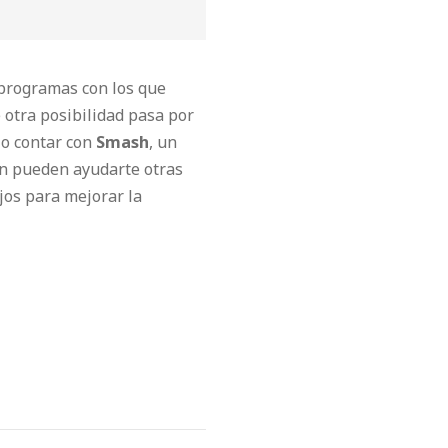
 programas con los que
e otra posibilidad pasa por
io contar con
Smash
, un
én pueden ayudarte otras
os para mejorar la