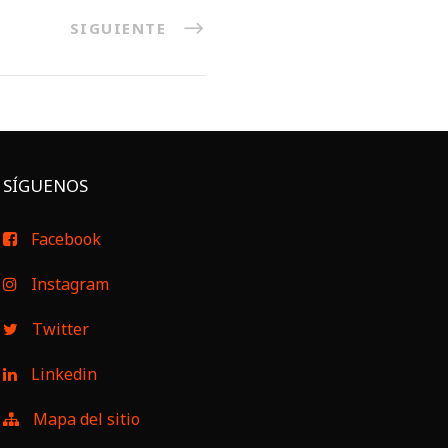
SIGUIENTE
SÍGUENOS
Facebook
Instagram
Twitter
Linkedin
Mapa del sitio