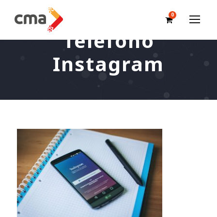
0
Teléfono
Instagram