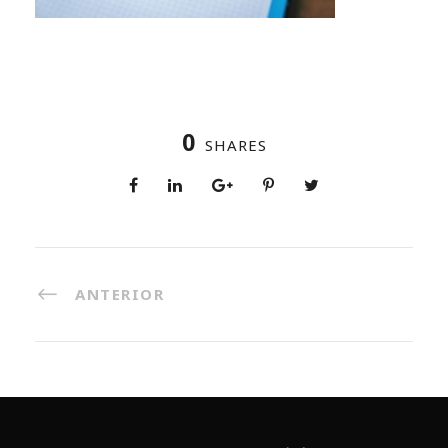
0
SHARES
ANTERIOR