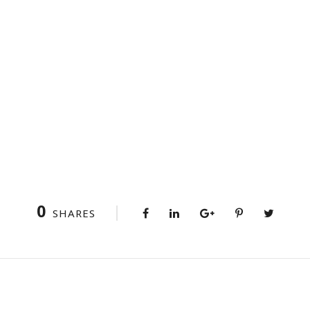
0
SHARES