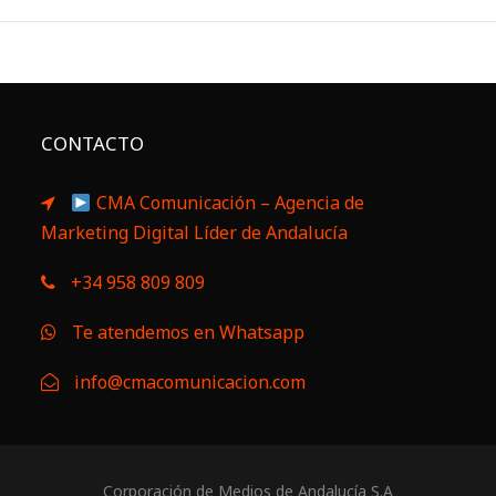
CONTACTO
CMA Comunicación – Agencia de
Marketing Digital Líder de Andalucía
+34 958 809 809
Te atendemos en Whatsapp
info@cmacomunicacion.com
Corporación de Medios de Andalucía S.A