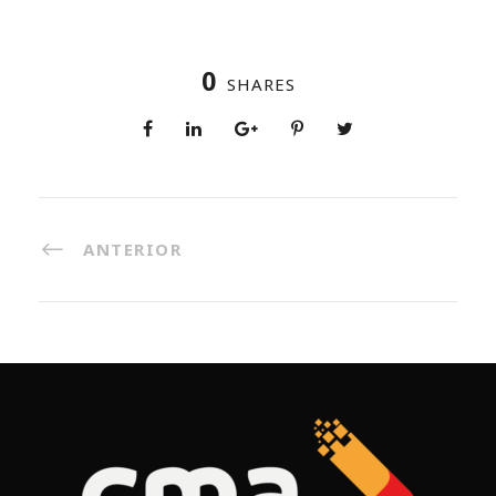
0
SHARES
ANTERIOR