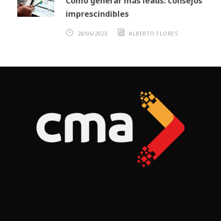
Cómo generar más leads: consejos
imprescindibles
28/06/2023
ALBERTO FLORES