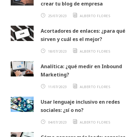
crear tu blog de empresa
25/07/2023
ALBERTO FLORES
Acortadores de enlaces: ¿para qué
sirven y cuál es el mejor?
18/07/2023
ALBERTO FLORES
Analítica: ¿qué medir en Inbound
Marketing?
11/07/2023
ALBERTO FLORES
Usar lenguaje inclusivo en redes
sociales: ¿sí o no?
04/07/2023
ALBERTO FLORES