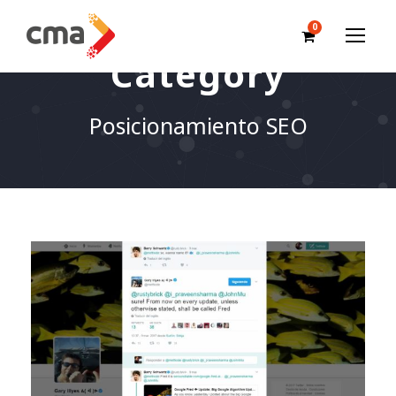
0
Category
Posicionamiento SEO