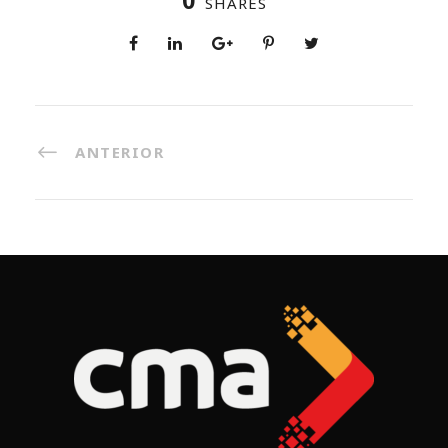
0
SHARES
ANTERIOR