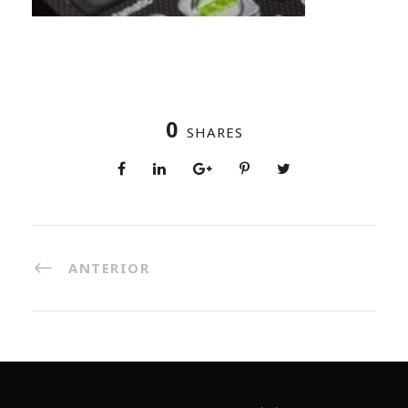
0
SHARES
ANTERIOR