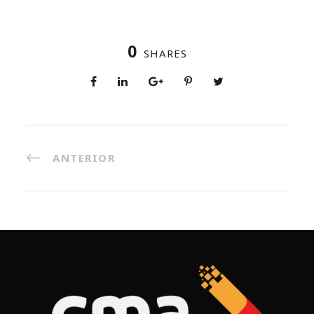
0
SHARES
ANTERIOR