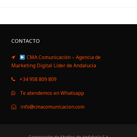
CONTACTO
CMA Comunicación – Agencia de
Marketing Digital Líder de Andalucía
+34 958 809 809
Te atendemos en Whatsapp
info@cmacomunicacion.com
Corporación de Medios de Andalucía S.A