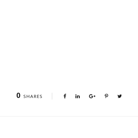
0
SHARES