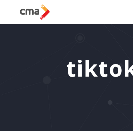
tikto