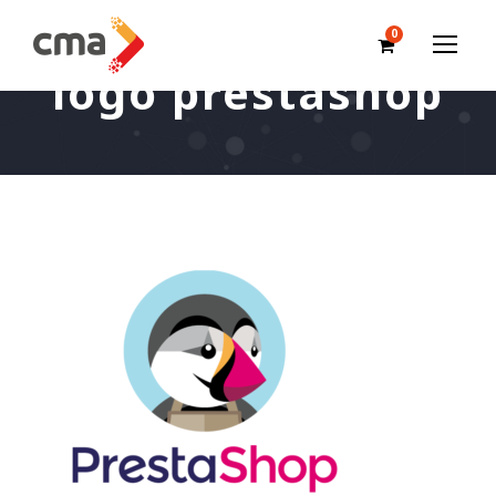
0
logo prestashop