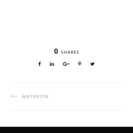
0
SHARES
ANTERIOR