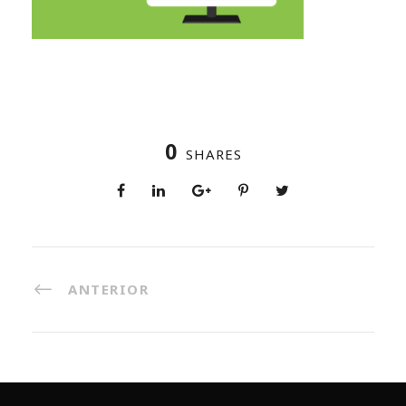
0
SHARES
ANTERIOR