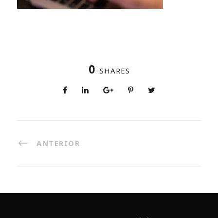
0
SHARES
ANTERIOR