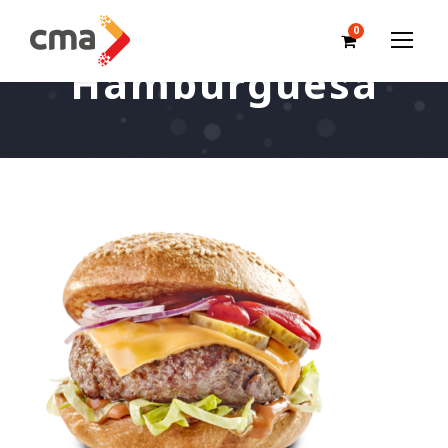
0
Hamburguesa