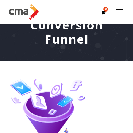
0
Conversion
Funnel