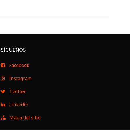
SÍGUENOS
Facebook
Instagram
Twitter
Linkedin
Mapa del sitio