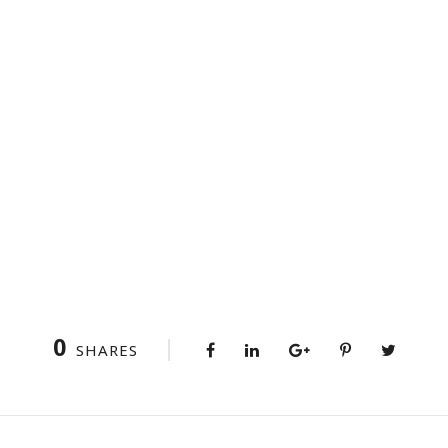
0
SHARES