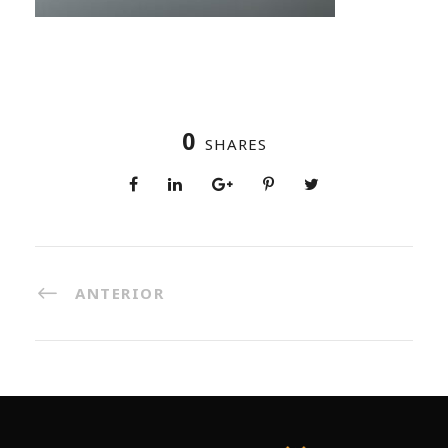
0
SHARES
ANTERIOR