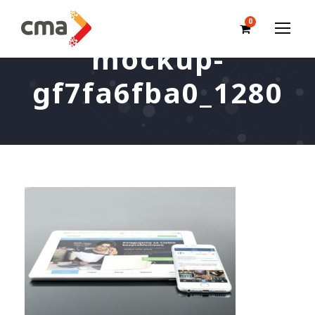
0
mockup-
gf7fa6fba0_1280