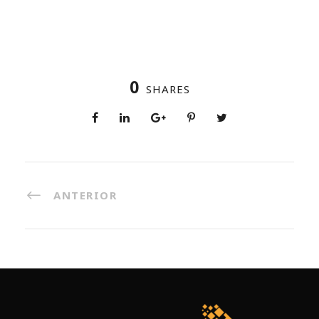
0
SHARES
ANTERIOR