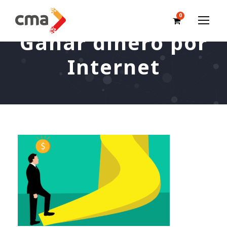
0
Ganar dinero por
Internet