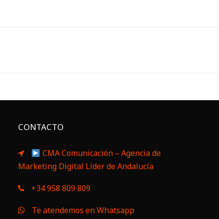
CONTACTO
CMA Comunicación – Agencia de
Marketing Digital Líder de Andalucía
+34 958 809 809
Te atendemos en Whatsapp