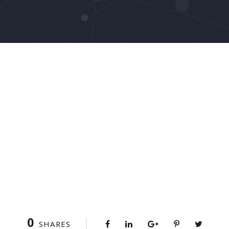
0
SHARES