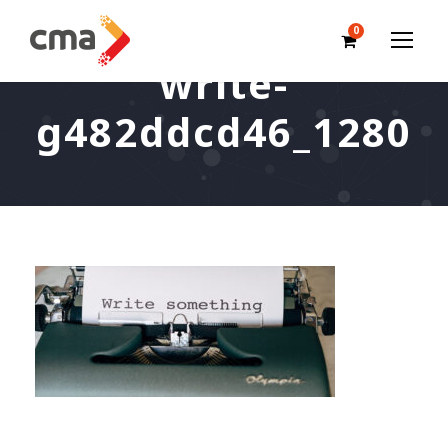
0
write-
g482ddcd46_1280