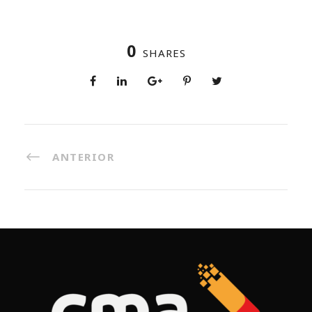
0
SHARES
ANTERIOR