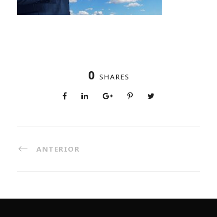
0
SHARES
ANTERIOR