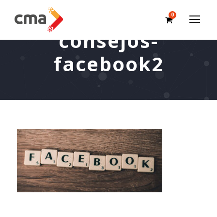
0
consejos-
facebook2