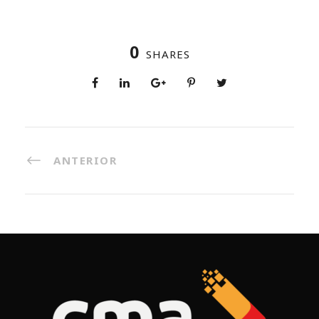
0
SHARES
ANTERIOR