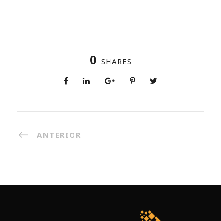
0
SHARES
ANTERIOR